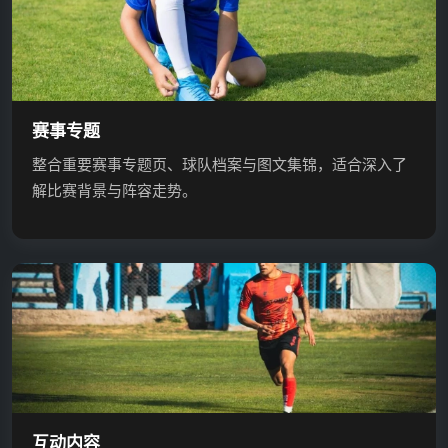
赛事专题
整合重要赛事专题页、球队档案与图文集锦，适合深入了
解比赛背景与阵容走势。
互动内容