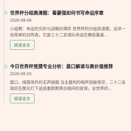
世界杯分组高清图：看豪强如何书写命运序章
2026-08-06
小组赛：命运的交织与战略的博弈 世界杯的分组高清图，远非一
张简单的对阵表。它是三十二支球队命运在赛前最直...
阅读全文
今日世界杯竞猜专业分析：盘口解读与高价值推荐
2026-08-05
盘口，绿茵场外的无声硝烟 当主裁判的哨声划破夜空，二十二名
球员在聚光灯下追逐着那颗黑白相间的皮球，全世界的...
阅读全文