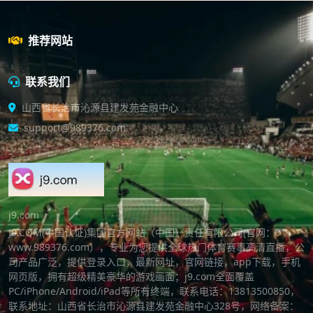
推荐网站
联系我们
山西省长治市沁源县建发苑金融中心
support@989376.com
j9.com
J9.COM(中国认证)集团官方网站（中国）责任有限公司(官网：
www.989376.com），专业为您提供全球热门体育赛事高清直播，公
司产品广泛，提供登录入口，最新网址，官网链接，app下载，手机
网页版，拥有超级精美豪华的游戏画面；j9.com全面覆盖
PC/iPhone/Android/iPad等所有终端，联系电话：13813500850，
联系地址：山西省长治市沁源县建发苑金融中心328号，网络备案：