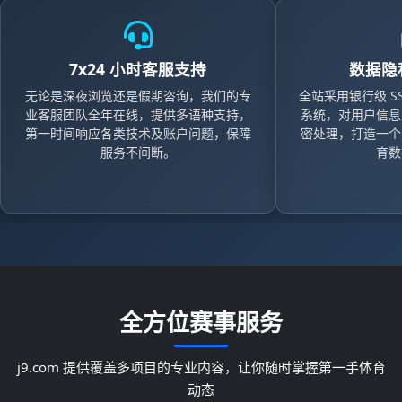
7x24 小时客服支持
数据隐
无论是深夜浏览还是假期咨询，我们的专
全站采用银行级 S
业客服团队全年在线，提供多语种支持，
系统，对用户信息
第一时间响应各类技术及账户问题，保障
密处理，打造一个
服务不间断。
育数
全方位赛事服务
j9.com 提供覆盖多项目的专业内容，让你随时掌握第一手体育
动态