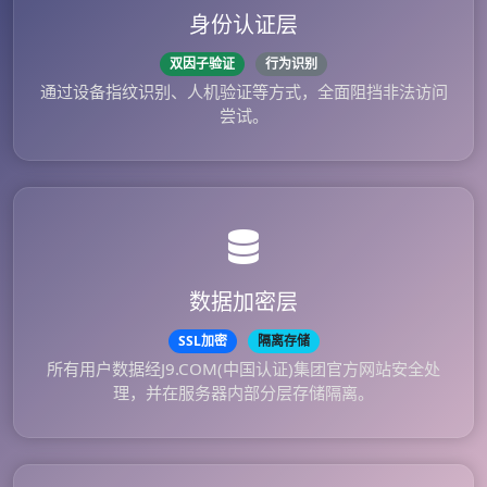
身份认证层
双因子验证
行为识别
通过设备指纹识别、人机验证等方式，全面阻挡非法访问
尝试。
数据加密层
SSL加密
隔离存储
所有用户数据经J9.COM(中国认证)集团官方网站安全处
理，并在服务器内部分层存储隔离。