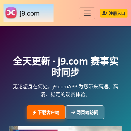
注册入口
全天更新 ·
j9.com
赛事实
时同步
无论您身在何处，
j9.comAPP
为您带来高速、高
清、稳定的观赛体验。
下载客户端
网页端访问